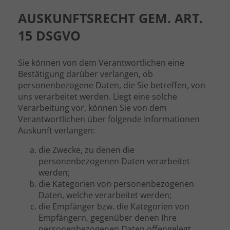
AUSKUNFTSRECHT GEM. ART.
15 DSGVO
Sie können von dem Verantwortlichen eine
Bestätigung darüber verlangen, ob
personenbezogene Daten, die Sie betreffen, von
uns verarbeitet werden. Liegt eine solche
Verarbeitung vor, können Sie von dem
Verantwortlichen über folgende Informationen
Auskunft verlangen:
die Zwecke, zu denen die
personenbezogenen Daten verarbeitet
werden;
die Kategorien von personenbezogenen
Daten, welche verarbeitet werden;
die Empfänger bzw. die Kategorien von
Empfängern, gegenüber denen Ihre
personenbezogenen Daten offengelegt