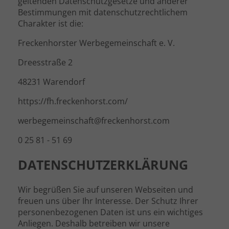
geltenden Datenschutzgesetze und anderer
Bestimmungen mit datenschutzrechtlichem
Charakter ist die:
Freckenhorster Werbegemeinschaft e. V.
Dreesstraße 2
48231 Warendorf
https://fh.freckenhorst.com/
werbegemeinschaft@freckenhorst.com
0 25 81 - 51 69
DATENSCHUTZERKLÄRUNG
Wir begrüßen Sie auf unseren Webseiten und
freuen uns über Ihr Interesse. Der Schutz Ihrer
personenbezogenen Daten ist uns ein wichtiges
Anliegen. Deshalb betreiben wir unsere