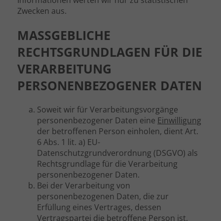
Informationen werten wir nur zu statistischen
Zwecken aus.
MASSGEBLICHE R
ECHTSGRUNDLAGEN FÜR DIE V
ERARBEITUNG P
ERSONENBEZOGENER DATEN
Soweit wir für Verarbeitungsvorgänge
personenbezogener Daten eine
Einwilligung
der betroffenen Person einholen, dient Art.
6 Abs. 1 lit. a) EU-
Datenschutzgrundverordnung (DSGVO) als
Rechtsgrundlage für die Verarbeitung
personenbezogener Daten.
Bei der Verarbeitung von
personenbezogenen Daten, die zur
Erfüllung eines Vertrages, dessen
Vertragspartei die betroffene Person ist,