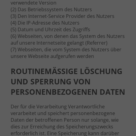
verwendete Version
(2) Das Betriebssystem des Nutzers
(3) Den Internet-Service Provider des Nutzers
(4) Die IP-Adresse des Nutzers
(5) Datum und Uhrzeit des Zugriffs
(6) Webseiten, von denen das System des Nutzers
auf unsere Internetseite gelangt (Referrer)
(7) Webseiten, die vom System des Nutzers über
unsere Webseite aufgerufen werden
ROUTINEMÄSSIGE LÖSCHUNG U
ND SPERRUNG VON P
ERSONENBEZOGENEN DATEN
Der für die Verarbeitung Verantwortliche
verarbeitet und speichert personenbezogene
Daten der betroffenen Person nur solange, wie
dies zur Erreichung des Speicherungszwecks
erforderlich ist. Eine Speicherung kann darüber