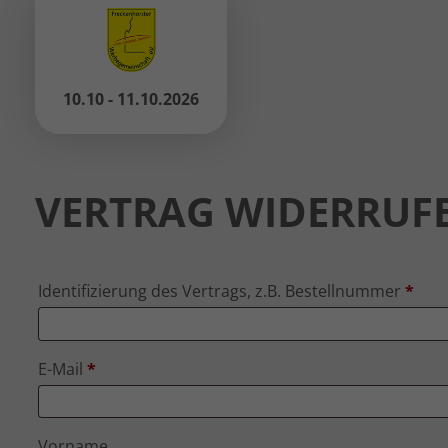
10.10 - 11.10.2026
VERTRAG WIDERRUF
Identifizierung des Vertrags, z.B. Bestellnummer
*
E-Mail
*
E-
Vorname