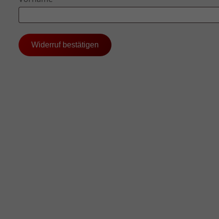
Mail
(wiederholen)
*
Widerruf bestätigen