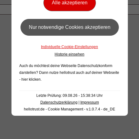
Individuelle Cookie-Einstellungen
Historie einsehen
Auch du möchtest deine Webseite Datenschutzkonform
darstellen? Dann nutze
hellotrust auch auf deiner Webseite
- hier klicken
.
Letzte Prüfung: 09.08.26 - 15:38:34 Uhr
Datenschutzerklärung
|
Impressum
hellotrust.de - Cookie Management - v.1.0.7.4 - de_DE